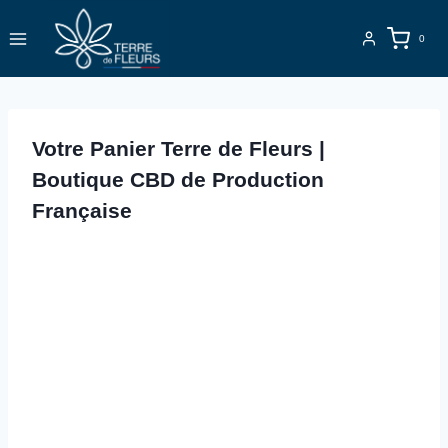
Aller
au
0
contenu
Votre Panier Terre de Fleurs |
Boutique CBD de Production
Française