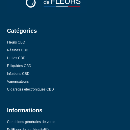
Catégories
Fleurs CBD
Résines CBD
Huiles CBD
E-liquides CBD
Infusions CBD
Vaporisateurs
Cigarettes électroniques CBD
Informations
Conditions générales de vente
Politique de confidentialité