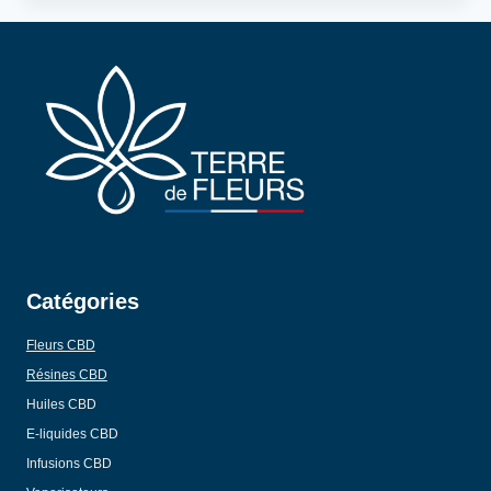
Catégories
Fleurs CBD
Résines CBD
Huiles CBD
E-liquides CBD
Infusions CBD