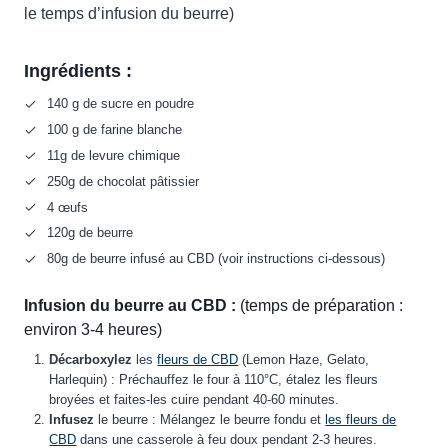
le temps d’infusion du beurre)
Ingrédients :
140 g de sucre en poudre
100 g de farine blanche
11g de levure chimique
250g de chocolat pâtissier
4 œufs
120g de beurre
80g de beurre infusé au CBD (voir instructions ci-dessous)
Infusion du beurre au CBD :
(temps de préparation :
environ 3-4 heures)
Décarboxylez
les
fleurs de CBD
(Lemon Haze, Gelato,
Harlequin) : Préchauffez le four à 110°C, étalez les fleurs
broyées et faites-les cuire pendant 40-60 minutes.
Infusez
le beurre : Mélangez le beurre fondu et
les fleurs de
CBD
dans une casserole à feu doux pendant 2-3 heures.