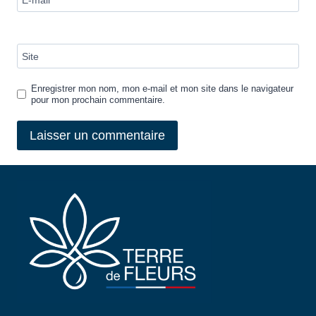
E-mail
*
Site
Enregistrer mon nom, mon e-mail et mon site dans le navigateur
pour mon prochain commentaire.