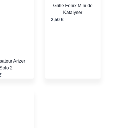
Grille Fenix Mini de
Katalyser
2,50
€
sateur Arizer
Solo 2
€