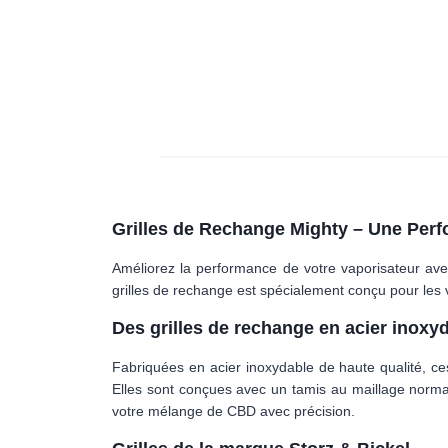
Grilles de Rechange Mighty – Une Per
Améliorez la performance de votre vaporisateur avec
grilles de rechange est spécialement conçu pour les v
Des grilles de rechange en acier inoxy
Fabriquées en acier inoxydable de haute qualité, ces
Elles sont conçues avec un tamis au maillage normal
votre mélange de CBD avec précision.