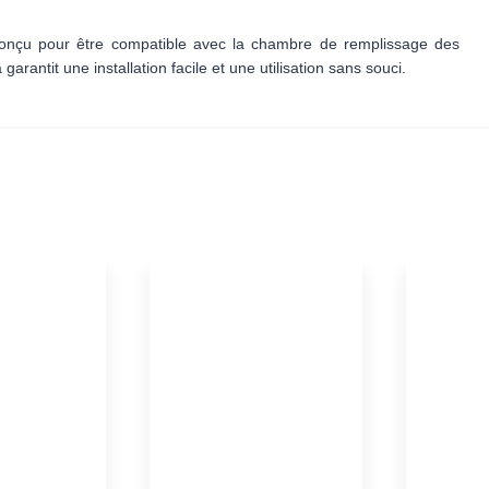
 conçu pour être compatible avec la chambre de remplissage des
arantit une installation facile et une utilisation sans souci.