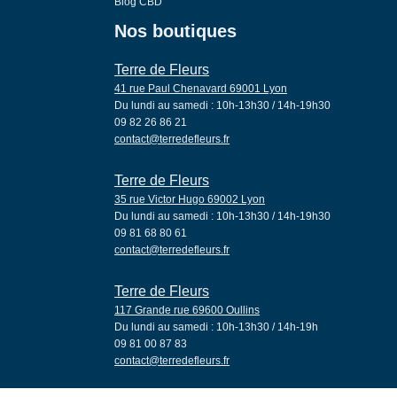
Blog CBD
Nos boutiques
Terre de Fleurs
41 rue Paul Chenavard 69001 Lyon
Du lundi au samedi : 10h-13h30 / 14h-19h30
09 82 26 86 21
contact@terredefleurs.fr
Terre de Fleurs
35 rue Victor Hugo 69002 Lyon
Du lundi au samedi : 10h-13h30 / 14h-19h30
09 81 68 80 61
contact@terredefleurs.fr
Terre de Fleurs
117 Grande rue 69600 Oullins
Du lundi au samedi : 10h-13h30 / 14h-19h
09 81 00 87 83
contact@terredefleurs.fr