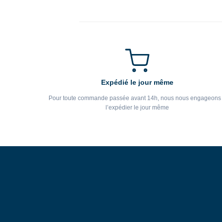
Expédié le jour même
Pour toute commande passée avant 14h, nous nous engageons
l’expédier le jour même