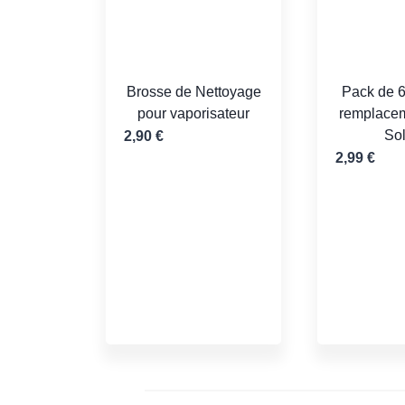
Brosse de Nettoyage
Pack de 6
pour vaporisateur
remplacem
So
2,90
€
2,99
€