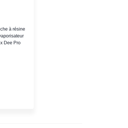
che à résine
vaporisateur
ix Dee Pro