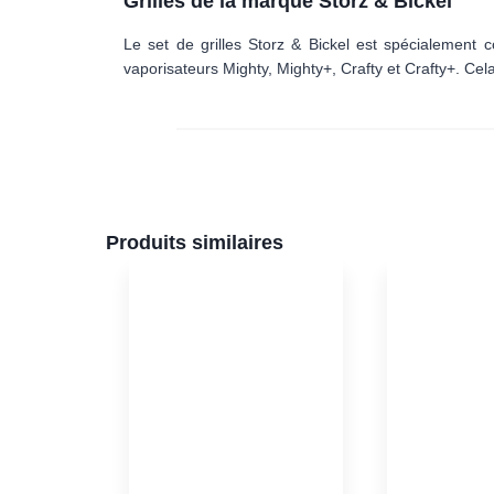
Grilles de la marque Storz & Bickel
Le set de grilles Storz & Bickel est spécialement
vaporisateurs Mighty, Mighty+, Crafty et Crafty+. Cela g
Produits similaires