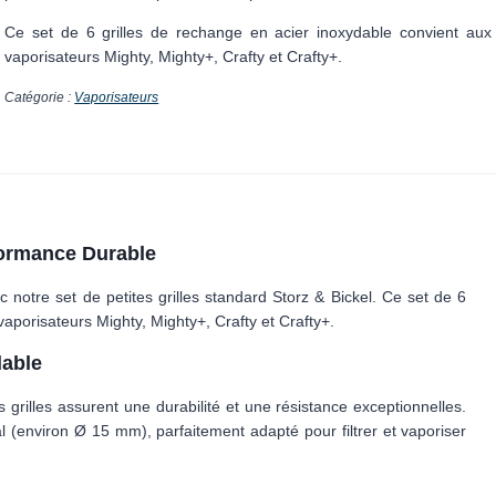
Ce set de 6 grilles de rechange en acier inoxydable convient aux
vaporisateurs Mighty, Mighty+, Crafty et Crafty+.
Catégorie :
Vaporisateurs
formance Durable
 notre set de petites grilles standard Storz & Bickel. Ce set de 6
aporisateurs Mighty, Mighty+, Crafty et Crafty+.
dable
 grilles assurent une durabilité et une résistance exceptionnelles.
 (environ Ø 15 mm), parfaitement adapté pour filtrer et vaporiser