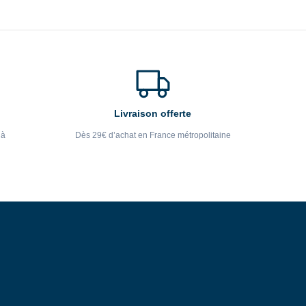
Livraison offerte
 à
Dès 29€ d’achat en France métropolitaine