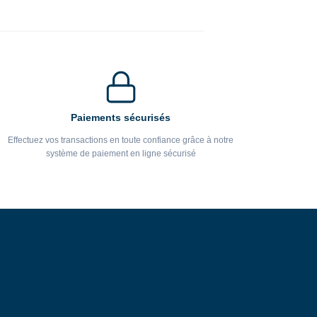
Paiements sécurisés
Effectuez vos transactions en toute confiance grâce à notre
système de paiement en ligne sécurisé