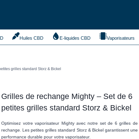
BD
Huiles CBD
E-liquides CBD
Vaporisateurs
etites grilles standard Storz & Bickel
Grilles de rechange Mighty – Set de 6
petites grilles standard Storz & Bickel
Optimisez votre vaporisateur Mighty avec notre set de 6 grilles de
rechange. Les petites grilles standard Storz & Bickel garantissent une
performance durable pour votre vaporisateur.